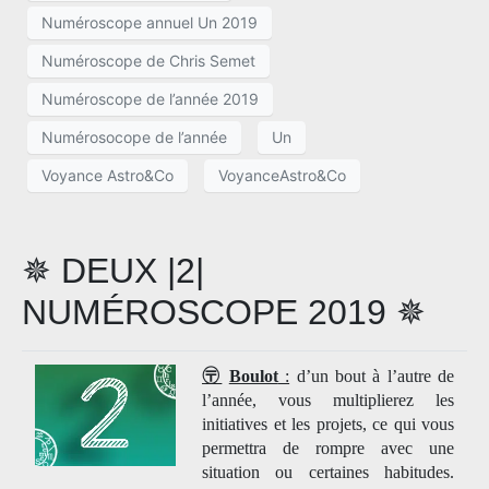
Numéroscope annuel Un 2019
Numéroscope de Chris Semet
Numéroscope de l’année 2019
Numérosocope de l’année
Un
Voyance Astro&Co
VoyanceAstro&Co
✵ DEUX |2|
NUMÉROSCOPE 2019 ✵
〶
Boulot
:
d’un bout à l’autre de
l’année, vous multiplierez les
initiatives et les projets, ce qui vous
permettra de rompre avec une
situation ou certaines habitudes.