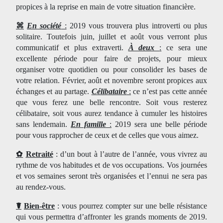
propices à la reprise en main de votre situation financière.
⌘
En société
:
2019 vous trouvera plus introverti ou plus
solitaire. Toutefois juin, juillet et août vous verront plus
communicatif et plus extraverti.
À deux
:
ce sera une
excellente période pour faire de projets, pour mieux
organiser votre quotidien ou pour consolider les bases de
votre relation. Février, août et novembre seront propices aux
échanges et au partage.
Célibataire
:
ce n’est pas cette année
que vous ferez une belle rencontre. Soit vous resterez
célibataire, soit vous aurez tendance à cumuler les histoires
sans lendemain.
En famille
:
2019 sera une belle période
pour vous rapprocher de ceux et de celles que vous aimez.
✿
Retraité
: d’un bout à l’autre de l’année, vous vivrez au
rythme de vos habitudes et de vos occupations. Vos journées
et vos semaines seront très organisées et l’ennui ne sera pas
au rendez-vous.
☤
Bien-être
: vous pourrez compter sur une belle résistance
qui vous permettra d’affronter les grands moments de 2019.