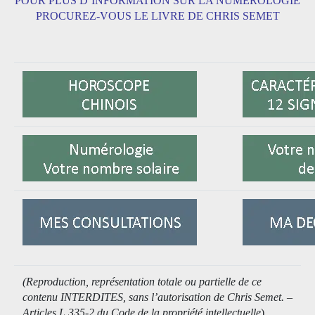
POUR PLUS D’INFORMATION SUR LA NUMEROLOGIE
PROCUREZ-VOUS LE LIVRE DE CHRIS SEMET
(Reproduction, représentation totale ou partielle de ce
contenu INTERDITES, sans l’autorisation de Chris Semet. –
Articles L 335-2 du Code de la propriété intellectuelle
).