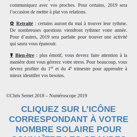
communiquez avec vos proches. Pour certains, 2019 sera
l’occasion de mettre à plat vos relations.
✿
Retraité
: certains auront du mal à trouver leur rythme.
De nombreuses questions viendront rythmer votre année.
Pour d’autres, 2019 sera parfaite pour trouver une activité
qui saura vous épanouir.
☤
Bien-être
: plus émotif, vous devrez faire attention à la
manière dont vous gérerez votre stress. Pour beaucoup, vous
er
e
devrez profiter du 1
et du 4
trimestre pour apprendre à
mieux identifier vos besoins.
©Chris Semet 2018 – Numéroscope 2019
CLIQUEZ SUR L’ICÔNE
CORRESPONDANT À VOTRE
NOMBRE SOLAIRE POUR