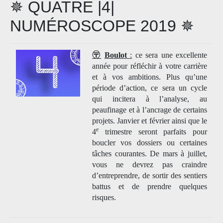
✵ QUATRE |4|
NUMÉROSCOPE 2019 ✵
〶
Boulot
:
ce sera une excellente
année pour réfléchir à votre carrière
et à vos ambitions. Plus qu’une
période d’action, ce sera un cycle
qui incitera à l’analyse, au
peaufinage et à l’ancrage de certains
projets. Janvier et février ainsi que le
e
4
trimestre seront parfaits pour
boucler vos dossiers ou certaines
tâches courantes. De mars à juillet,
vous ne devrez pas craindre
d’entreprendre, de sortir des sentiers
battus et de prendre quelques
risques.