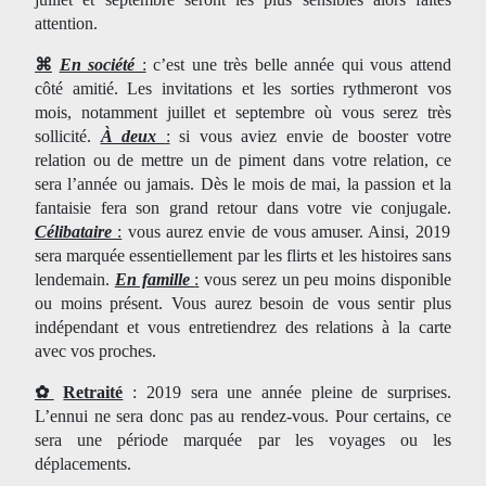
attention.
⌘
En société
:
c’est une très belle année qui vous attend
côté amitié. Les invitations et les sorties rythmeront vos
mois, notamment juillet et septembre où vous serez très
sollicité.
À deux
:
si vous aviez envie de booster votre
relation ou de mettre un de piment dans votre relation, ce
sera l’année ou jamais. Dès le mois de mai, la passion et la
fantaisie fera son grand retour dans votre vie conjugale.
Célibataire
:
vous aurez envie de vous amuser. Ainsi, 2019
sera marquée essentiellement par les flirts et les histoires sans
lendemain.
En famille
:
vous serez un peu moins disponible
ou moins présent. Vous aurez besoin de vous sentir plus
indépendant et vous entretiendrez des relations à la carte
avec vos proches.
✿
Retraité
: 2019 sera une année pleine de surprises.
L’ennui ne sera donc pas au rendez-vous. Pour certains, ce
sera une période marquée par les voyages ou les
déplacements.