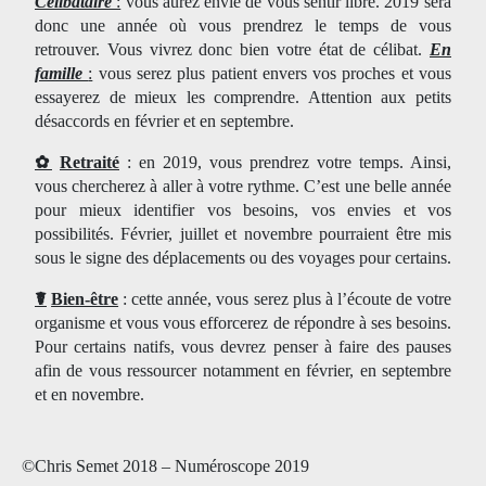
Célibataire
:
vous aurez envie de vous sentir libre. 2019 sera
donc une année où vous prendrez le temps de vous
retrouver. Vous vivrez donc bien votre état de célibat.
En
famille
:
vous serez plus patient envers vos proches et vous
essayerez de mieux les comprendre. Attention aux petits
désaccords en février et en septembre.
✿
Retraité
: en 2019, vous prendrez votre temps. Ainsi,
vous chercherez à aller à votre rythme. C’est une belle année
pour mieux identifier vos besoins, vos envies et vos
possibilités. Février, juillet et novembre pourraient être mis
sous le signe des déplacements ou des voyages pour certains.
☤
Bien-être
: cette année, vous serez plus à l’écoute de votre
organisme et vous vous efforcerez de répondre à ses besoins.
Pour certains natifs, vous devrez penser à faire des pauses
afin de vous ressourcer notamment en février, en septembre
et en novembre.
©Chris Semet 2018 – Numéroscope 2019