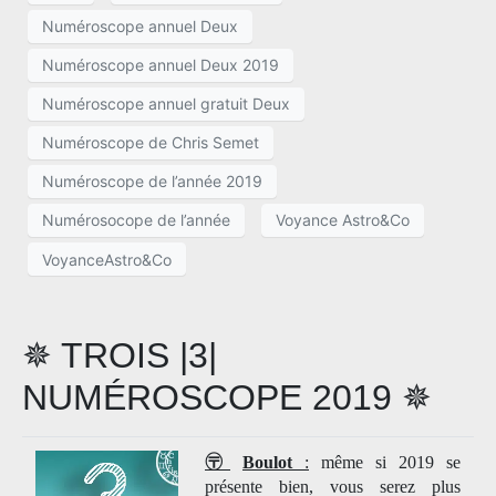
Numéroscope annuel Deux
Numéroscope annuel Deux 2019
Numéroscope annuel gratuit Deux
Numéroscope de Chris Semet
Numéroscope de l’année 2019
Numérosocope de l’année
Voyance Astro&Co
VoyanceAstro&Co
✵ TROIS |3|
NUMÉROSCOPE 2019 ✵
〶
Boulot
:
même si 2019 se
présente bien, vous serez plus