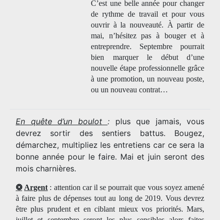
C’est une belle année pour changer
de rythme de travail et pour vous
ouvrir à la nouveauté. À partir de
mai, n’hésitez pas à bouger et à
entreprendre. Septembre pourrait
bien marquer le début d’une
nouvelle étape professionnelle grâce
à une promotion, un nouveau poste,
ou un nouveau contrat…
En quête d’un boulot
:
plus que jamais, vous
devrez sortir des sentiers battus. Bougez,
démarchez, multipliez les entretiens car ce sera la
bonne année pour le faire. Mai et juin seront des
mois charnières.
❂
Argent
: attention car il se pourrait que vous soyez amené
à faire plus de dépenses tout au long de 2019. Vous devrez
être plus prudent et en ciblant mieux vos priorités. Mars,
juillet et septembre seront les plus sensibles alors faites