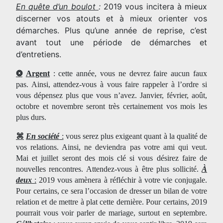
En quête d’un boulot
:
2019 vous incitera à mieux
discerner vos atouts et à mieux orienter vos
démarches. Plus qu’une année de reprise, c’est
avant tout une période de démarches et
d’entretiens.
❂
Argent
: cette année, vous ne devrez faire aucun faux
pas. Ainsi, attendez-vous à vous faire rappeler à l’ordre si
vous dépensez plus que vous n’avez. Janvier, février, août,
octobre et novembre seront très certainement vos mois les
plus durs.
⌘
En société
:
vous serez plus exigeant quant à la qualité de
vos relations. Ainsi, ne deviendra pas votre ami qui veut.
Mai et juillet seront des mois clé si vous désirez faire de
nouvelles rencontres. Attendez-vous à être plus sollicité.
À
deux
:
2019 vous amènera à réfléchir à votre vie conjugale.
Pour certains, ce sera l’occasion de dresser un bilan de votre
relation et de mettre à plat cette dernière. Pour certains, 2019
pourrait vous voir parler de mariage, surtout en septembre.