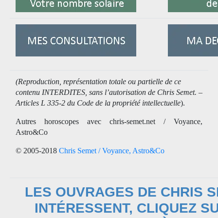
(Reproduction, représentation totale ou partielle de ce
contenu INTERDITES, sans l’autorisation de Chris Semet. –
Articles L 335-2 du Code de la propriété intellectuelle
).
Autres horoscopes avec chris-semet.net / Voyance,
Astro&Co
© 2005-2018
Chris Semet / Voyance, Astro&Co
LES OUVRAGES DE CHRIS 
INTÉRESSENT, CLIQUEZ SU