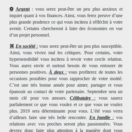
❂
Argent
: vous serez peut-être un peu plus anxieux et
inquiet quant à vos finances. Ainsi, vous ferez preuve d’une
plus grande prudence ce qui vous incitera à réfléchir à votre
avenir. Certains chercheront à faire des économies en vue
d’un projet personnel.
⌘
En société
:
vous serez peut-être un peu plus susceptible.
Ainsi, vous vivrez mal les critiques. Pour certains, votre
hypersensibilité vous incitera à revoir votre cercle relation.
Vous aurez envie et surtout besoin de vous entourer de
personnes positives.
À deux
:
vous profiterez de toutes les
occasions possibles pour vous rapprocher de votre moitié.
C’est une très bonne année pour aimer, partager et vous
épanouir au contact de votre partenaire. Septembre sera un
mois clé pour vos amours.
Célibataire
:
vous saurez
parfaitement ce que vous voulez et ce que vous ne voulez
plus. 2019 sera déterminante pour vous. L’été vous verra
d’ailleurs faire une très belle rencontre.
En famille
:
vos
relations avec vos proches seront plus passionnées. Vous
devrez donc faire plus attention à la manière dont vous