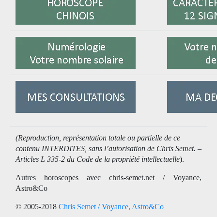
(Reproduction, représentation totale ou partielle de ce
contenu INTERDITES, sans l’autorisation de Chris Semet. –
Articles L 335-2 du Code de la propriété intellectuelle
).
Autres horoscopes avec chris-semet.net / Voyance,
Astro&Co
© 2005-2018
Chris Semet / Voyance, Astro&Co