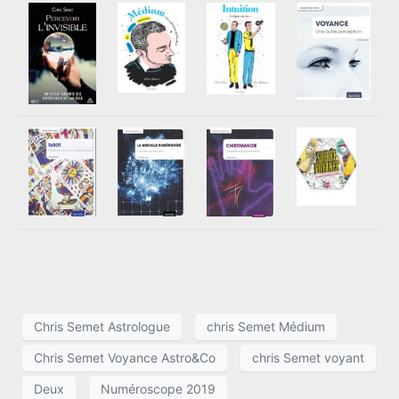
Chris Semet Astrologue
chris Semet Médium
Chris Semet Voyance Astro&Co
chris Semet voyant
Deux
Numéroscope 2019