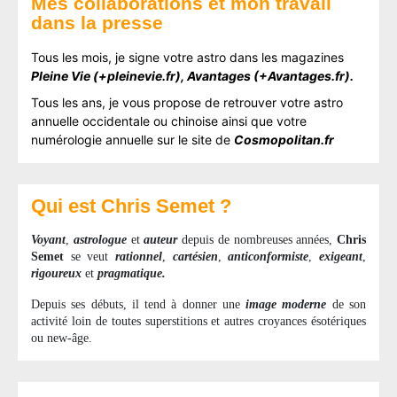
Mes collaborations et mon travail
dans la presse
Tous les mois, je signe votre astro dans les magazines
Pleine Vie (+pleinevie.fr), Avantages (+Avantages.fr).
Tous les ans, je vous propose de retrouver votre astro
annuelle occidentale ou chinoise ainsi que votre
numérologie annuelle sur
le site de
Cosmopolitan.fr
Qui est Chris Semet ?
Voyant
,
astrologue
et
auteur
depuis de nombreuses années,
Chris
Semet
se veut
rationnel
,
cartésien
,
anticonformiste
,
exigeant
,
rigoureux
et
pragmatique.
Depuis ses débuts, il tend à donner une
image moderne
de son
activité loin de toutes superstitions et autres croyances ésotériques
ou new-âge.