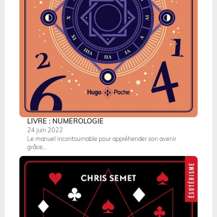
LIVRE : NUMEROLOGIE
24 juin 2022
Le manuel incontournable pour appréhender son avenir
grâce...