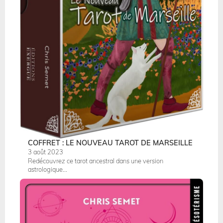
COFFRET : LE NOUVEAU TAROT DE MARSEILLE
3 août 2023
Redécouvrez ce tarot ancestral dans une version
astrologique...