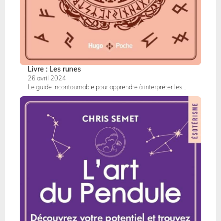
Livre : Les runes
26 avril 2024
Le guide incontournable pour apprendre à interpréter les...