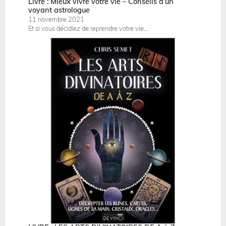
Livre : Mieux vivre votre vie – Conseils d’un
voyant astrologue
11 novembre 2021
Et si vous décidiez de reprendre votre vie...