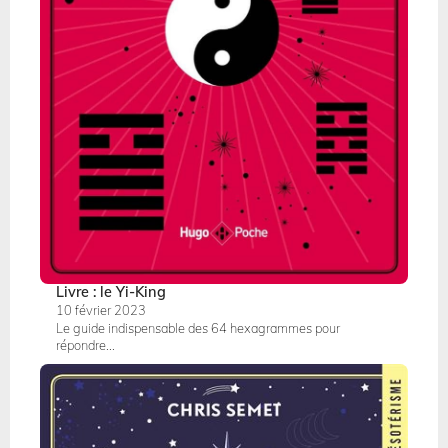
Livre : le Yi-King
10 février 2023
Le guide indispensable des 64 hexagrammes pour
répondre...