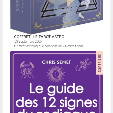
COFFRET : LE TAROT ASTRO
13 septembre 2024
Un tarot astrologique composé de 74 cartes pour...