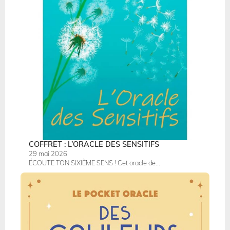
COFFRET : L’ORACLE DES SENSITIFS
29 mai 2026
ÉCOUTE TON SIXIÈME SENS ! Cet oracle de...