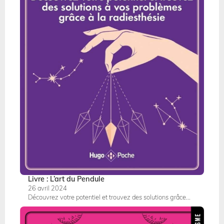
Livre : L’art du Pendule
26 avril 2024
Découvrez votre potentiel et trouvez des solutions grâce...