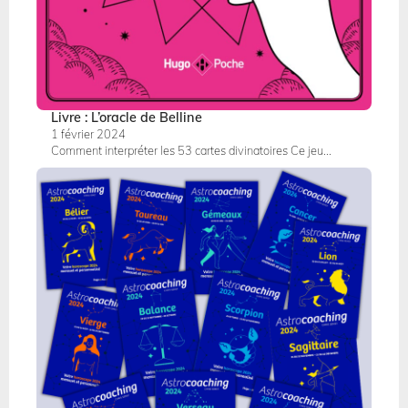
Livre : L’oracle de Belline
1 février 2024
Comment interpréter les 53 cartes divinatoires Ce jeu...