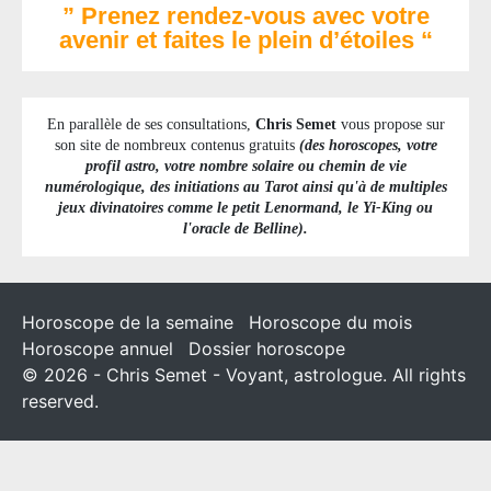
” Prenez rendez-vous avec votre
avenir et faites le plein d’étoiles “
En parallèle de ses consultations,
Chris Semet
vous propose sur
son site de nombreux contenus gratuits
(des horoscopes, votre
profil astro, votre nombre solaire ou chemin de vie
numérologique, des initiations au Tarot ainsi qu'à de multiples
jeux divinatoires comme le petit Lenormand, le Yi-King ou
l'oracle de Belline).
Horoscope de la semaine
Horoscope du mois
Horoscope annuel
Dossier horoscope
© 2026 - Chris Semet - Voyant, astrologue. All rights
reserved.