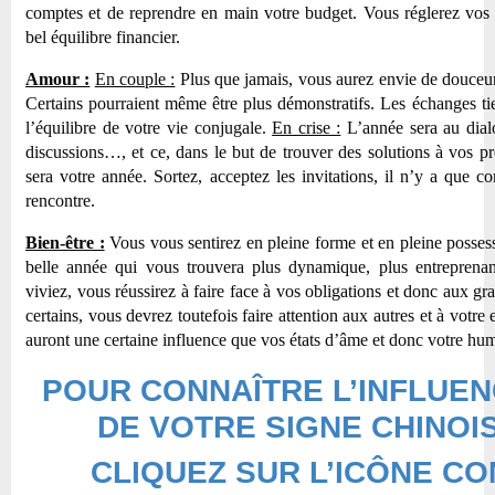
comptes et de reprendre en main votre budget. Vous réglerez vos p
bel équilibre financier.
Amour :
En couple :
Plus que jamais, vous aurez envie de douceur
Certains pourraient même être plus démonstratifs. Les échanges t
l’équilibre de votre vie conjugale.
En crise :
L’année sera au dial
discussions…, et ce, dans le but de trouver des solutions à vos p
sera votre année. Sortez, acceptez les invitations, il n’y a que
rencontre.
Bien-être :
Vous vous sentirez en pleine forme et en pleine posse
belle année qui vous trouvera plus dynamique, plus entreprena
viviez, vous réussirez à faire face à vos obligations et donc aux 
certains, vous devrez toutefois faire attention aux autres et à votr
auront une certaine influence que vos états d’âme et donc votre hum
POUR CONNAÎTRE L’INFLUE
DE VOTRE SIGNE CHINOIS
CLIQUEZ SUR L’ICÔNE C