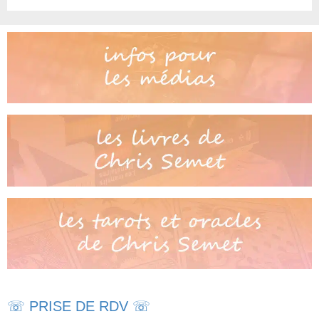
☏ PRISE DE RDV ☏