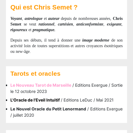
Qui est Chris Semet ?
Voyant
,
astrologue
et
auteur
depuis de nombreuses années,
Chris
Semet
se veut
rationnel
,
cartésien
,
anticonformiste
,
exigeant
,
rigoureux
et
pragmatique.
Depuis ses débuts, il tend à donner une
image moderne
de son
activité loin de toutes superstitions et autres croyances ésotériques
ou new-âge.
Tarots et oracles
Le Nouveau Tarot de Marseille
/ Editions Exergue / Sortie
le 12 octobre 2023
L'Oracle de l'Eveil Intuitif
/ Editions LeDuc / Mai 2021
Le Nouvel Oracle du Petit Lenormand
/ Editions Exergue
/ juillet 2020