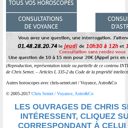
(Reproduction, représentation totale ou partielle de ce contenu IN
de Chris Semet. – Articles L 335-2 du Code de la propriété intellect
Autres horoscopes avec chris-semet.net / Voyance, Astro&Co
© 2005-2017
Chris Semet / Voyance, Astro&Co
LES OUVRAGES DE CHRIS 
INTÉRESSENT, CLIQUEZ SU
CORRESPONDANT À CELUI