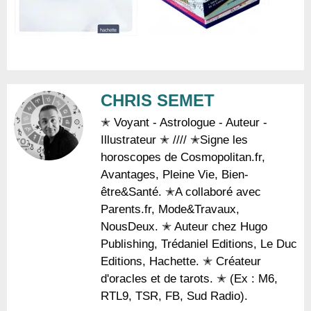
CHRIS SEMET
✭ Voyant - Astrologue - Auteur -
Illustrateur ✭ //// ✭Signe les
horoscopes de Cosmopolitan.fr,
Avantages, Pleine Vie, Bien-
être&Santé. ✭A collaboré avec
Parents.fr, Mode&Travaux,
NousDeux. ✭ Auteur chez Hugo
Publishing, Trédaniel Editions, Le Duc
Editions, Hachette. ✭ Créateur
d'oracles et de tarots. ✭ (Ex : M6,
RTL9, TSR, FB, Sud Radio).