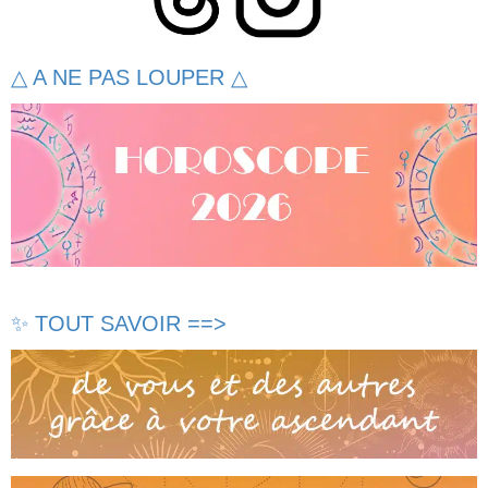
△ A NE PAS LOUPER △
✨ TOUT SAVOIR ==>